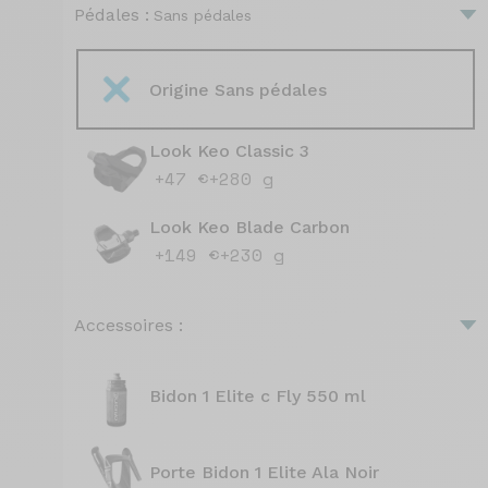
Pédales :
Sans pédales
Origine Sans pédales
Look Keo Classic 3
+47 €
+280 g
Look Keo Blade Carbon
+149 €
+230 g
Accessoires :
Bidon 1 Elite c Fly 550 ml
Porte Bidon 1 Elite Ala Noir