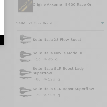
Origine Axxome III 400 Race Or
Selle :
X3 Flow Boost
Selle Italia X3 Flow Boost
r
Selle Italia Novus Model X
+13 €
-35 g
Selle Italia SLR Boost Lady
Superflow
+66 €
-125 g
Selle Italia SLR Boost Superflow
+72 €
-125 g