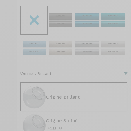
Vernis :
Brillant
Origine Brillant
Origine Satiné
+10 €