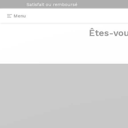
Satisfait ou remboursé
Menu
Êtes-vou