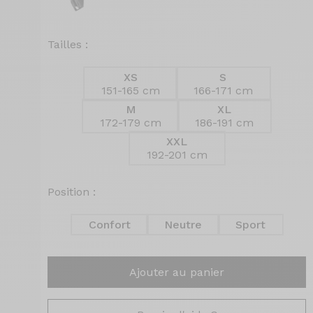
Tailles :
XS
S
151-165 cm
166-171 cm
M
XL
172-179 cm
186-191 cm
XXL
192-201 cm
Position :
Confort
Neutre
Sport
Ajouter au panier