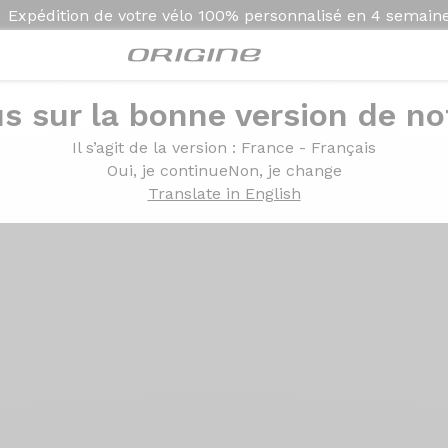
Expédition de votre vélo
100% personnalisé en
4 semain
s sur la bonne version de not
Présentation
Technolo
Il s’agit de la version
: France - Français
Oui, je continue
Non, je change
Translate in English