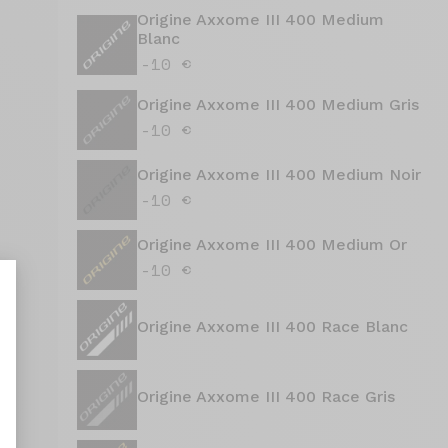
Origine Axxome III 400 Medium
Blanc
-10 €
Origine Axxome III 400 Medium Gris
-10 €
Origine Axxome III 400 Medium Noir
-10 €
Origine Axxome III 400 Medium Or
-10 €
Origine Axxome III 400 Race Blanc
nt : Personnalisez vos Options
Origine Axxome III 400 Race Gris