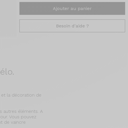
Ajouter au panier
Besoin d'aide ?
élo.
 et la décoration de
es autres éléments. A
 jour. Vous pouvez
nt de vaincre