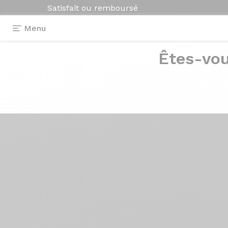
Satisfait ou remboursé
Menu
Êtes-vou