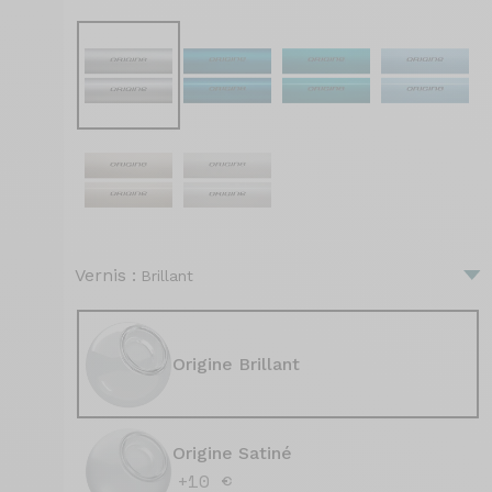
Vernis :
Brillant
Origine Brillant
Origine Satiné
+10 €