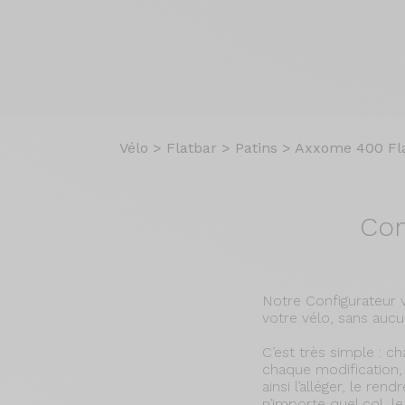
Vélo
>
Flatbar
>
Patins
>
Axxome 400 Fl
Con
Notre Configurateur 
votre vélo, sans aucu
C’est très simple : c
chaque modification, 
ainsi l’alléger, le re
n’importe quel col, le