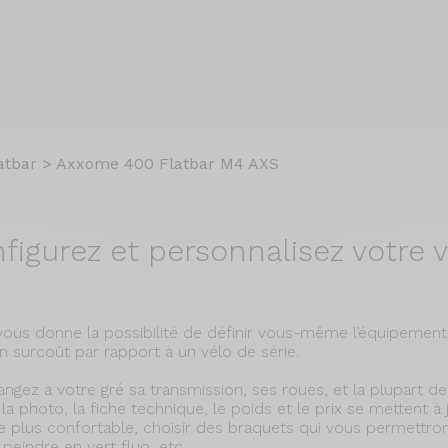
atbar
>
Axxome 400 Flatbar M4 AXS
figurez et
personnalisez votre v
vous donne la possibilité de définir vous-même l’équipement
n surcoût par rapport à un vélo de série.
hangez à votre gré sa transmission, ses roues, et la plupart d
la photo, la fiche technique, le poids et le prix se mettent à
ndre plus confortable, choisir des braquets qui vous permettro
 peindre en vert fluo, etc.