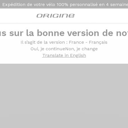
Expédition de votre vélo
100% personnalisé en
4 semain
s sur la bonne version de not
Présentation
Technolo
Il s’agit de la version
: France - Français
Oui, je continue
Non, je change
Translate in English