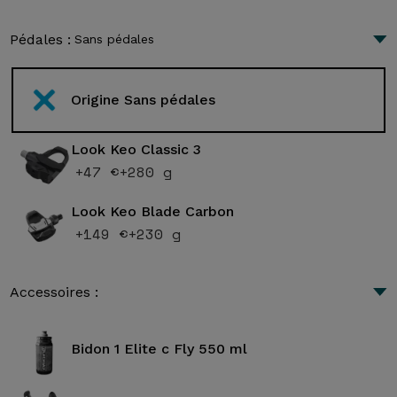
Pédales :
Sans pédales
Origine Sans pédales
Look Keo Classic 3
+47 €
+280 g
Look Keo Blade Carbon
+149 €
+230 g
Accessoires :
Bidon 1 Elite c Fly 550 ml