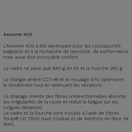
Axxome 400
L'Axxome 400 a été développé pour les cyclosportifs
exigeants et à la recherche de nervosité, de performance
mais aussi d'un incroyable confort.
Le cadre ne pèse que 880 g en XS et la fourche 380 g.
Le triangle arrière CCT+® et le moulage EPS optimisent
le rendement tout en atténuant les vibrations.
Le drapage orienté des fibres unidirectionnelles absorbe
les irrégularités de la route et réduit la fatigue sur les
longues distances.
Le cadre et la fourche sont moulés à l'aide de Fibres
Toray® UD T800 Haut module et de Renforts en fibre 3K
M40.