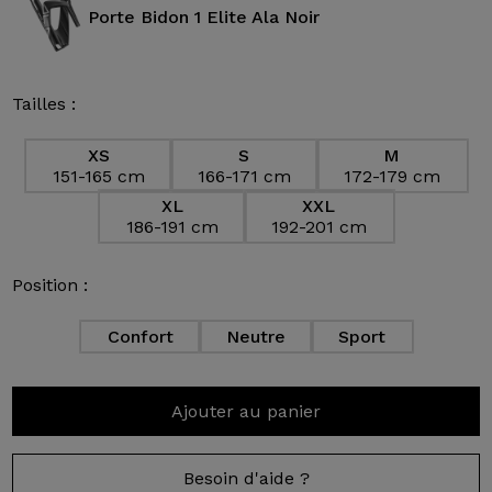
Porte Bidon 1 Elite Ala Noir
Tailles :
XS
S
M
151-165 cm
166-171 cm
172-179 cm
XL
XXL
186-191 cm
192-201 cm
Position :
Confort
Neutre
Sport
Ajouter au panier
Besoin d'aide ?