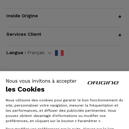
Inside Origine
+
Services Client
+
Langue :
Français
Nous vous invitons à accepter
CGV
|
Mentions légales
les Cookies
Nous utilisons des cookies pour garantir le bon fonctionnement du
site, personnaliser votre navigation, mesurer la fréquentation et
les performances, et diffuser des publicités pertinentes. Vous
pouvez obtenir davantage d'informations ou modifier vos
préférences, en cliquant sur le bouton « Paramétrer ».