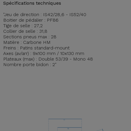
Spécifications techniques
"Jeu de direction : IS42/28,6 - IS52/40
Boitier de pédalier : PF86
Tige de selle : 27,2
Collier de selle : 31,8
Sections pneus max : 28
Matière : Carbone HM
Freins : Patins standard-mount
Axes (av/arr) : 9x100 mm / 10x130 mm
Plateaux (max) : Double 53/39 - Mono 48
Nombre porte bidon : 2"