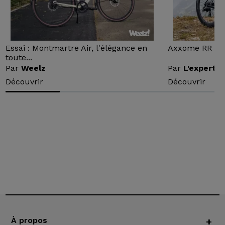
Essai : Montmartre Air, l'élégance en
Axxome RR : Ess
toute...
Par
Weelz
Par
L'expert v
Découvrir
Découvrir
À propos
+