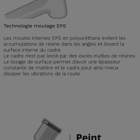
Technologie moulage EPS
Les moules internes EPS en polyuréthane évitent les
accumulations de résine dans les angles et lissent la
surface interne du cadre.
Le cadre n’est pas lesté par des excès inutiles de résines.
Le lissage de surface permet d’avoir une épaisseur
constante de matière et le cadre peut ainsi mieux
dissiper les vibrations de la route.