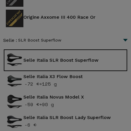
Origine Axxome III 400 Race Or
Selle :
SLR Boost Superflow
Selle Italia SLR Boost Superflow
Selle Italia X3 Flow Boost
-72 €
+125 g
Selle Italia Novus Model X
-59 €
+90 g
Selle Italia SLR Boost Lady Superflow
-6 €