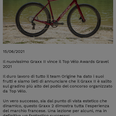
15/06/2021
Il nuovissimo Graxx II vince il Top Vélo Awards Gravel
2021
Il duro lavoro di tutto il team Origine ha dato i suoi
frutti e siamo lieti di annunciare che il Graxx II è salito
sul gradino più alto del podio del concorso organizzato
da Top Vélo.
Un vero successo, sia dal punto di vista estetico che
dinamico, questo Graxx 2 dimostra tutta l'esperienza
del marchio francese. Una lezione per alcuni, ma in
definitiva un fantastico successo!