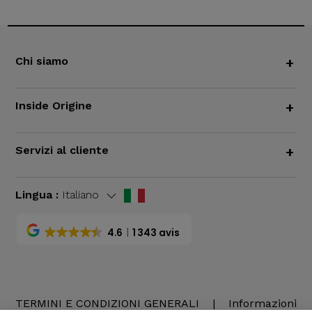
Chi siamo
+
Inside Origine
+
Servizi al cliente
+
Lingua :
Italiano
4.6
1 343 avis
TERMINI E CONDIZIONI GENERALI
|
Informazioni