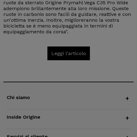
ruote da sterrato Origine Prymahl Vega C35 Pro Wide
adempiono brillantemente alla loro missione. Queste
ruote in carbonio sono facili da guidare, reattive e con
un'ottima inerzia. Inoltre, miglioreranno la vostra
bicicletta se è meno equipaggiata in termini di
equipaggiamento da corsa".
Leggi l'articolo
Chi siamo
+
Inside Origine
+
Servizi al cliente