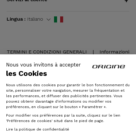
+
Lingua :
Italiano
TERMINI E CONDIZIONI GENERALI
|
Informazioni
legali
Nous vous invitons à accepter
les Cookies
Nous utilisons des cookies pour garantir le bon fonctionnement du
site, personnaliser votre navigation, mesurer la fréquentation et
les performances, et diffuser des publicités pertinentes. Vous
pouvez obtenir davantage d'informations ou modifier vos
préférences, en cliquant sur le bouton « Paramétrer ».
Pour modifier vos préférences par la suite, cliquez sur le lien
© Origine Cycles
'Préférences de cookies' situé dans le pied de page.
Lire la politique de confidentialité