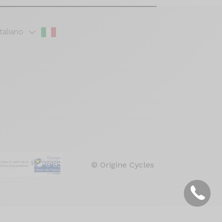
Italiano
© Origine Cycles