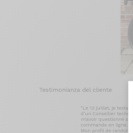
Testimonianza del cliente
"Le 13 juillet, je test
d’un Conseiller techni
m’avoir questionné sur 
commande en ligne. Le 
Mon profil de randonn