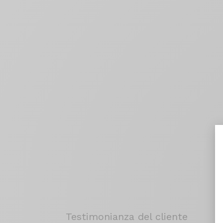
Testimonianza del cliente