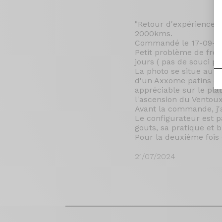
"Retour d'expérience 
2000kms.
Commandé le 17-09-23 e
Petit problème de frot
jours ( pas de souci po
La photo se situe au 
d'un Axxome patins de 2
appréciable sur le plat
l'ascension du Ventou
Avant la commande, j'av
Le configurateur est p
gouts, sa pratique et
Pour la deuxième fois
21/07/2024