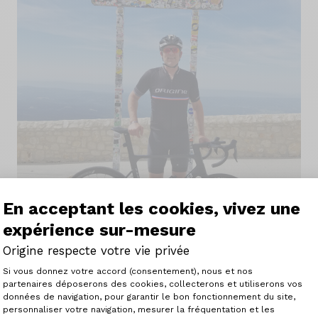
En acceptant les cookies, vivez une
expérience sur-mesure
Origine respecte votre vie privée
Plateforme de Gestion du Consenteme
Si vous donnez votre accord (consentement), nous et nos
partenaires déposerons des cookies, collecterons et utiliserons vos
données de navigation, pour garantir le bon fonctionnement du site,
personnaliser votre navigation, mesurer la fréquentation et les
Axeptio consent