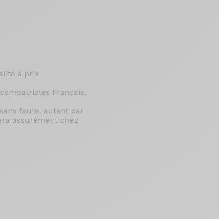
ité à prix
 compatriotes Français,
 sans faute, autant par
 sera assurément chez