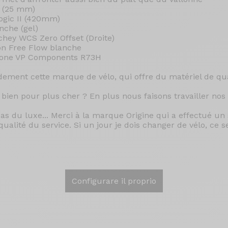
m (25 mm)
ogic II (420mm)
nche (gel)
tchey WCS Zero Offset (Droite)
tion Free Flow blanche
rbone VP Components R73H
ent cette marque de vélo, qui offre du matériel de qual
 bien pour plus cher ? En plus nous faisons travailler nos
pas du luxe... Merci à la marque Origine qui a effectué un
 qualité du service. Si un jour je dois changer de vélo, ce
Configurare il proprio