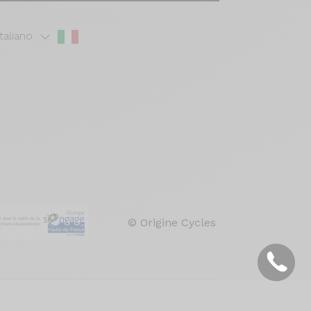
Italiano
© Origine Cycles