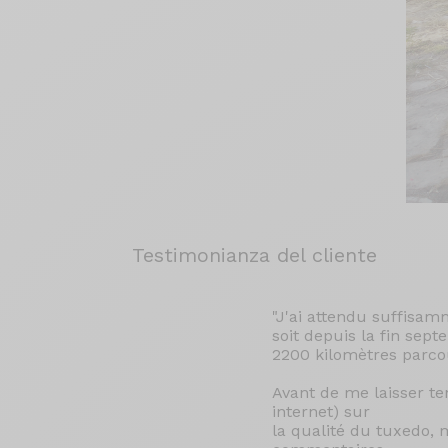
Testimonianza del cliente
"J'ai attendu suffisam
soit depuis la fin sep
2200 kilomètres parc
Avant de me laisser ten
internet) sur
la qualité du tuxedo, m