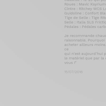
Roues : Mavic Ksyriu
Cintre : Ritchey WCS L
Guidoline : Confort Bla
Tige de Selle : Tige Ri
Selle : Italia SLS Fric
Pédales : Pédales ca
Je recommande chaudem
raisonnable. Pourquoi
acheter ailleurs moins
ce
qui n'est aujourd'hui 
le matériel que par la
vous !"
15/07/2016