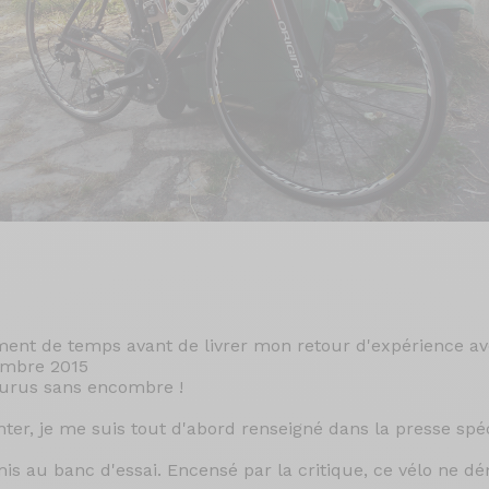
ment de temps avant de livrer mon retour d'expérience ave
tembre 2015
ourus sans encombre !
ter, je me suis tout d'abord renseigné dans la presse spéc
is au banc d'essai. Encensé par la critique, ce vélo ne dé