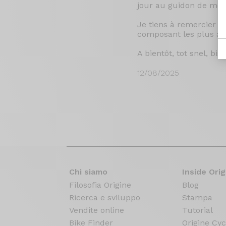
jour au guidon de mon
Je tiens à remercier l'
composant les plus adap
A bientôt, tot snel, bis 
12/08/2025
Chi siamo
Inside Orig
Filosofia Origine
Blog
Ricerca e sviluppo
Stampa
Vendite online
Tutorial
Bike Finder
Origine Cyc