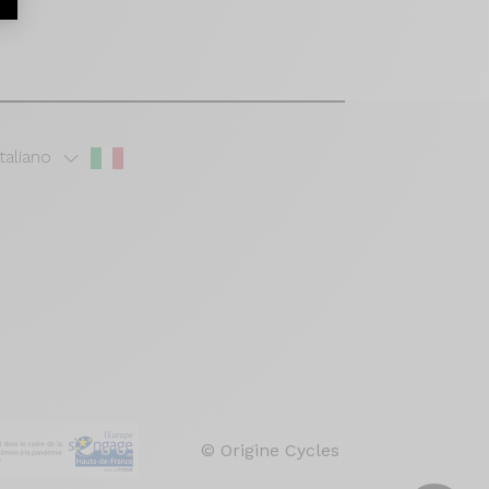
Italiano
© Origine Cycles