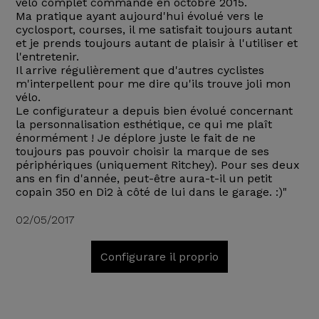
vélo complet commandé en octobre 2015.
Ma pratique ayant aujourd'hui évolué vers le
cyclosport, courses, il me satisfait toujours autant
et je prends toujours autant de plaisir à l'utiliser et
l'entretenir.
Il arrive régulièrement que d'autres cyclistes
m'interpellent pour me dire qu'ils trouve joli mon
vélo.
Le configurateur a depuis bien évolué concernant
la personnalisation esthétique, ce qui me plaît
énormément ! Je déplore juste le fait de ne
toujours pas pouvoir choisir la marque de ses
périphériques (uniquement Ritchey). Pour ses deux
ans en fin d'année, peut-être aura-t-il un petit
copain 350 en Di2 à côté de lui dans le garage. :)"
02/05/2017
Configurare il proprio