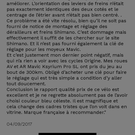
améliorer. L’orientation des leviers de freins n’était
pas exactement identiques des deux cotés et le
centrage de l’étrier avant n’était pas bien centré. .
Ce problème a été vite résolu, bien qu’il ne soit pas
fourni de notice de montage et réglage des
dérailleurs et freins Shimano. C’est dommage mais
effectivement il suffit de les chercher sur le site
Shimano. Et il n’est pas fourni également la clé de
réglage pour les moyeux Mavic.
Et c’est justement mon dernier point négatif, mais
qui n’a rien a voir avec les cycles Origine. Mes roues
AV et AR Mavic Ksyrium Pro SL ont pris du jeu au
bout de 300km. Obligé d’acheter une clé pour faire
le réglage qui est très simple a condition d’y aller
tout doucement.
Conclusion le rapport qualité prix de ce vélo est
excellent et je ne regrette absolument pas de l’avoir
choisi couleur bleu céleste. Il est magnifique et
cela change des cadres tristes que l’on voit dans en
vitrine. Marque française à recommander."
04/09/2017