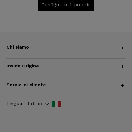
Configurare il proprio
Chi siamo
+
Inside Origine
+
Servizi al cliente
+
Lingua :
Italiano