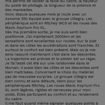
m’a permis de valider la taille du cadre, la hauteur
du poste de pilotage, la longueur de la potence et
des manivelles.
Donc depuis quelques mois je roule avec un
Axxome 350 équipé avec le groupe Ultegra. Les
périphérique sont en Ritchey WCS et les roues des
Mavic Ksyrium Pro SL.
Dés ma première sortie, je me suis senti bien
positionné. J’ai maintenant 2000km et les
sensations sont excellentes sur routes. Sur le plat
et dans les côtes les accélérations sont franches. Et
surtout le confort est bien présent. Mais où je me
sens rassuré maintenant c’est dans les descentes.
La trajectoire est précise et le piloter est un régal.
Je l’ai testé cet été sur une randonnée dans le
Morvan. Il avale bien les côtes et les descentes sont
bien maitrisées. Concernant le choix du matériel
pas de mauvaise surprise. Le groupe Ultegra est
bien connu et sans défauts, idem pour les
périphériques Ritchey. Les roues Mavic Ksyrium Pro
SL sont légères, rigides et nerveuses pour mon
poids. Elles participent au confort et au rendement
du cadre.
Il me faut quand même signaler quelques points à