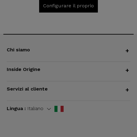
Configurare il proprio
Chi siamo
+
Inside Origine
+
Servizi al cliente
+
Lingua :
Italiano