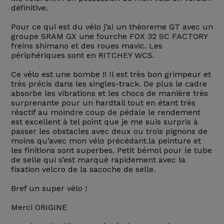
définitive.
Pour ce qui est du vélo j’ai un théoreme GT avec un
groupe SRAM GX une fourche FOX 32 SC FACTORY
freins shimano et des roues mavic. Les
périphériques sont en RITCHEY WCS.
Ce vélo est une bombe !! Il est très bon grimpeur et
très précis dans les singles-track. De plus le cadre
absorbe les vibrations et les chocs de manière très
surprenante pour un hardtail tout en étant très
réactif au moindre coup de pédale le rendement
est excellent à tel point que je me suis surpris à
passer les obstacles avec deux ou trois pignons de
moins qu’avec mon vélo précédant.la peinture et
les finitions sont superbes. Petit bémol pour le tube
de selle qui s’est marqué rapidement avec la
fixation velcro de la sacoche de selle.
Bref un super vélo !
Merci ORIGINE