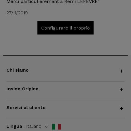
Merci particulièrement à Rémi LEFEVRE"
27/11/2019
Configurare il proprio
Chi siamo
+
Inside Origine
+
Servizi al cliente
+
Lingua :
Italiano