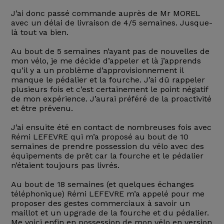
J’ai donc passé commande auprès de Mr MOREL
avec un délai de livraison de 4/5 semaines. Jusque-
là tout va bien.
Au bout de 5 semaines n’ayant pas de nouvelles de
mon vélo, je me décide d’appeler et là j’apprends
qu’il y a un problème d’approvisionnement il
manque le pédalier et la fourche. J’ai dû rappeler
plusieurs fois et c’est certainement le point négatif
de mon expérience. J’aurai préféré de la proactivité
et être prévenu.
J’ai ensuite été en contact de nombreuses fois avec
Rémi LEFEVRE qui m’a proposé au bout de 10
semaines de prendre possession du vélo avec des
équipements de prêt car la fourche et le pédalier
n’étaient toujours pas livrés.
Au bout de 18 semaines (et quelques échanges
téléphonique) Rémi LEFEVRE m’a appelé pour me
proposer des gestes commerciaux à savoir un
maillot et un upgrade de la fourche et du pédalier.
Me voici enfin en possession de mon vélo en version