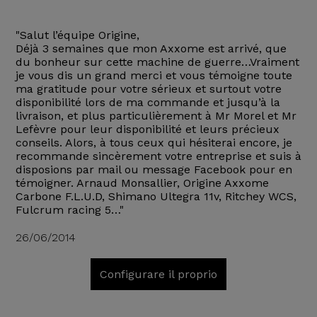
"Salut l’équipe Origine,
Déjà 3 semaines que mon Axxome est arrivé, que
du bonheur sur cette machine de guerre…Vraiment
je vous dis un grand merci et vous témoigne toute
ma gratitude pour votre sérieux et surtout votre
disponibilité lors de ma commande et jusqu’à la
livraison, et plus particulièrement à Mr Morel et Mr
Lefèvre pour leur disponibilité et leurs précieux
conseils. Alors, à tous ceux qui hésiterai encore, je
recommande sincèrement votre entreprise et suis à
disposions par mail ou message Facebook pour en
témoigner. Arnaud Monsallier, Origine Axxome
Carbone F.L.U.D, Shimano Ultegra 11v, Ritchey WCS,
Fulcrum racing 5…"
26/06/2014
Configurare il proprio