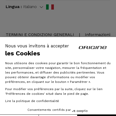
Lingua :
Italiano
TERMINI E CONDIZIONI GENERALI
|
Informazioni
legali
Nous vous invitons à accepter
les Cookies
Nous utilisons des cookies pour garantir le bon fonctionnement du
site, personnaliser votre navigation, mesurer la fréquentation et
les performances, et diffuser des publicités pertinentes. Vous
pouvez obtenir davantage d'informations ou modifier vos
préférences, en cliquant sur le bouton « Paramétrer ».
Pour modifier vos préférences par la suite, cliquez sur le lien
© Origine Cycles
'Préférences de cookies' situé dans le pied de page.
Lire la politique de confidentialité
Consentements certifiés par