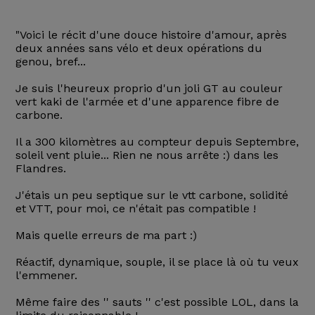
"Voici le récit d'une douce histoire d'amour, après
deux années sans vélo et deux opérations du
genou, bref...
Je suis l'heureux proprio d'un joli GT au couleur
vert kaki de l'armée et d'une apparence fibre de
carbone.
Il a 300 kilomètres au compteur depuis Septembre,
soleil vent pluie... Rien ne nous arrête :) dans les
Flandres.
J'étais un peu septique sur le vtt carbone, solidité
et VTT, pour moi, ce n'était pas compatible !
Mais quelle erreurs de ma part :)
Réactif, dynamique, souple, il se place là où tu veux
l'emmener.
Même faire des '' sauts '' c'est possible LOL, dans la