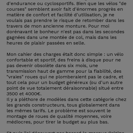
d'endurance ou cyclosportifs. Bien que les vélos "de
courses" semblent avoir fait d'énormes progrès en
matière de confort et facilité d'utilisation, je ne
voulais pas prendre le risque de retomber dans les
travers de mon ancienne monture. Pour moi
dorénavant le bonheur n'est pas dans les secondes
gagnées dans une montée de col, mais dans les
heures de plaisir passées en selle.
Mon cahier des charges était donc simple : un vélo
confortable et sportif, des freins à disque pour ne
pas devenir obsolète dans six mois, une
transmission haut de gamme pour la fiabilité, des
"vraies" roues qui ne plomberaient pas le cadre, et
tout cela pour un budget généreux (ou d'un autre
point de vue totalement déraisonnable) situé entre
3500 et 4000€.
Il y a pléthore de modèles dans cette catégorie chez
les grands constructeurs, tous globalement dans
les mêmes tarifs. Le problème est souvent le
montage de roues de qualité moyennes, voire
médiocres, pour tirer le budget au plus bas.