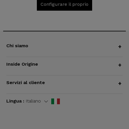
Configurare il proprio
Chi siamo
+
Inside Origine
+
Servizi al cliente
+
Lingua :
Italiano