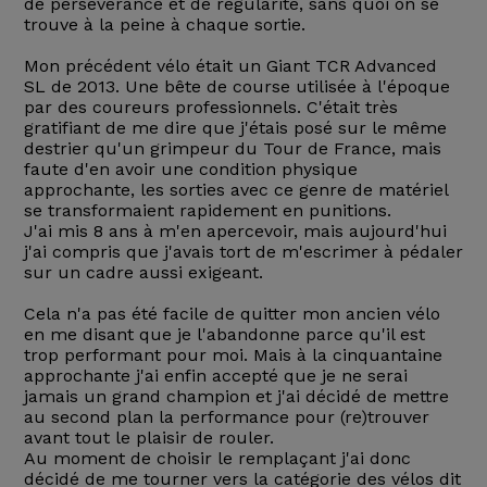
de persévérance et de régularité, sans quoi on se
trouve à la peine à chaque sortie.
Mon précédent vélo était un Giant TCR Advanced
SL de 2013. Une bête de course utilisée à l'époque
par des coureurs professionnels. C'était très
gratifiant de me dire que j'étais posé sur le même
destrier qu'un grimpeur du Tour de France, mais
faute d'en avoir une condition physique
approchante, les sorties avec ce genre de matériel
se transformaient rapidement en punitions.
J'ai mis 8 ans à m'en apercevoir, mais aujourd'hui
j'ai compris que j'avais tort de m'escrimer à pédaler
sur un cadre aussi exigeant.
Cela n'a pas été facile de quitter mon ancien vélo
en me disant que je l'abandonne parce qu'il est
trop performant pour moi. Mais à la cinquantaine
approchante j'ai enfin accepté que je ne serai
jamais un grand champion et j'ai décidé de mettre
au second plan la performance pour (re)trouver
avant tout le plaisir de rouler.
Au moment de choisir le remplaçant j'ai donc
décidé de me tourner vers la catégorie des vélos dit