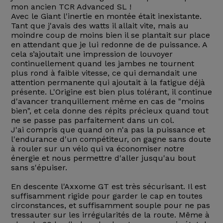
mon ancien TCR Advanced SL !
Avec le Giant l'inertie en montée était inexistante.
Tant que j'avais des watts il allait vite, mais au
moindre coup de moins bien il se plantait sur place
en attendant que je lui redonne de de puissance. A
cela s’ajoutait une impression de louvoyer
continuellement quand les jambes ne tournent
plus rond à faible vitesse, ce qui demandait une
attention permanente qui ajoutait à la fatigue déjà
présente. L'Origine est bien plus tolérant, il continue
d'avancer tranquillement même en cas de "moins
bien", et cela donne des répits précieux quand tout
ne se passe pas parfaitement dans un col.
J'ai compris que quand on n'a pas la puissance et
l'endurance d'un compétiteur, on gagne sans doute
à rouler sur un vélo qui va économiser notre
énergie et nous permettre d'aller jusqu'au bout
sans s'épuiser.
En descente l'Axxome GT est très sécurisant. Il est
suffisamment rigide pour garder le cap en toutes
circonstances, et suffisamment souple pour ne pas
tressauter sur les irrégularités de la route. Même à