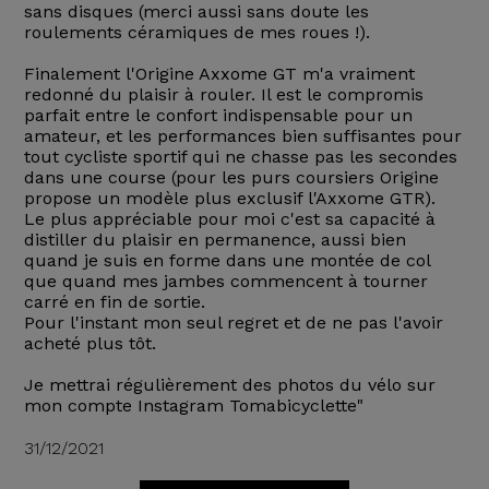
sans disques (merci aussi sans doute les
roulements céramiques de mes roues !).
Finalement l'Origine Axxome GT m'a vraiment
redonné du plaisir à rouler. Il est le compromis
parfait entre le confort indispensable pour un
amateur, et les performances bien suffisantes pour
tout cycliste sportif qui ne chasse pas les secondes
dans une course (pour les purs coursiers Origine
propose un modèle plus exclusif l'Axxome GTR).
Le plus appréciable pour moi c'est sa capacité à
distiller du plaisir en permanence, aussi bien
quand je suis en forme dans une montée de col
que quand mes jambes commencent à tourner
carré en fin de sortie.
Pour l'instant mon seul regret et de ne pas l'avoir
acheté plus tôt.
Je mettrai régulièrement des photos du vélo sur
mon compte Instagram Tomabicyclette"
31/12/2021