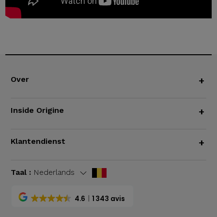
Over
+
Inside Origine
+
Klantendienst
+
Taal :
Nederlands
4.6
1 343 avis