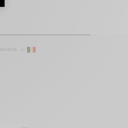
erlands