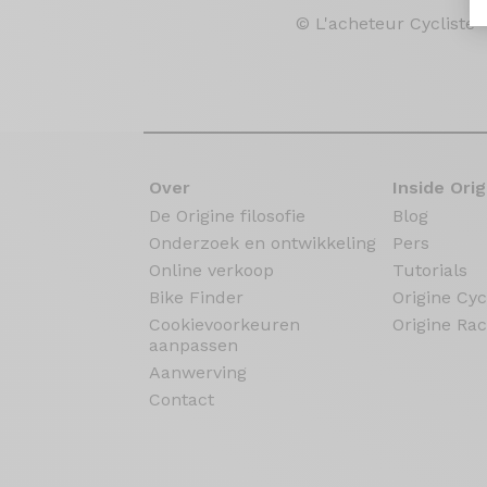
© L'acheteur Cycliste 
Over
Inside Orig
De Origine filosofie
Blog
Onderzoek en ontwikkeling
Pers
Online verkoop
Tutorials
Bike Finder
Origine Cyc
Cookievoorkeuren
Origine Rac
aanpassen
Aanwerving
Contact