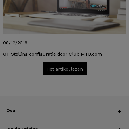
08/12/2018
GT Stelling configuratie door Club MTB.com
Het artikel lezen
Over
+
Inside Origine