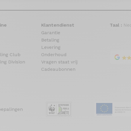
ine
Klantendienst
Taal :
Ned
Garantie
Betaling
Levering
ling Club
Onderhoud
ing Division
Vragen staat vrij
Cadeaubonnen
bepalingen