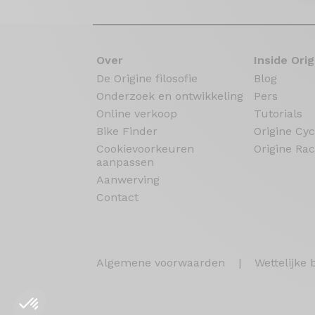
Over
Inside Orig
De Origine filosofie
Blog
Onderzoek en ontwikkeling
Pers
Online verkoop
Tutorials
Bike Finder
Origine Cyc
Cookievoorkeuren
Origine Rac
aanpassen
Aanwerving
Contact
Algemene voorwaarden
|
Wettelijke 