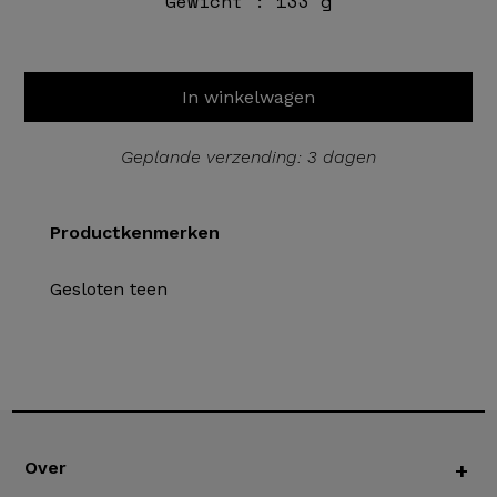
Gewicht :
133 g
In winkelwagen
Geplande verzending: 3 dagen
Productkenmerken
Gesloten teen
Over
+