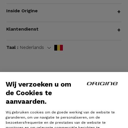
Inside Origine
+
Klantendienst
+
Taal :
Nederlands
Algemene voorwaarden
|
Wettelijke bepalingen
Wij verzoeken u om
de Cookies te
aanvaarden.
Wij gebruiken cookies om de goede werking van de website te
garanderen, om uw navigatie te personaliseren, om de
bezoekersfrequentie en de prestaties van de website te
monitoren en om relevante commerciële berichten te