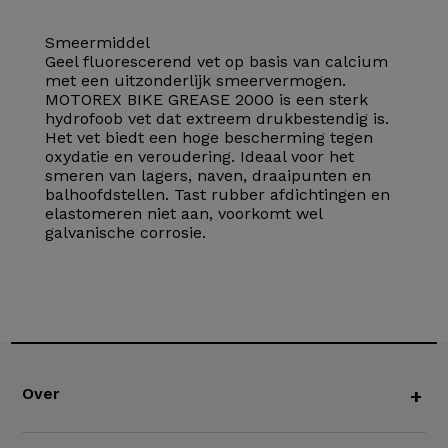
Smeermiddel
Geel fluorescerend vet op basis van calcium
met een uitzonderlijk smeervermogen.
MOTOREX BIKE GREASE 2000 is een sterk
hydrofoob vet dat extreem drukbestendig is.
Het vet biedt een hoge bescherming tegen
oxydatie en veroudering. Ideaal voor het
smeren van lagers, naven, draaipunten en
balhoofdstellen. Tast rubber afdichtingen en
elastomeren niet aan, voorkomt wel
galvanische corrosie.
Over
+