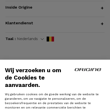
Inside Origine
+
Klantendienst
+
Taal :
Nederlands
Algemene voorwaarden
|
Wettelijke bepalingen
Wij verzoeken u om
de Cookies te
aanvaarden.
Wij gebruiken cookies om de goede werking van de website te
garanderen, om uw navigatie te personaliseren, om de
bezoekersfrequentie en de prestaties van de website te
monitoren en om relevante commerciële berichten te