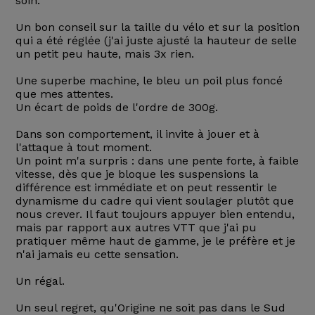
soin.
Un bon conseil sur la taille du vélo et sur la position
qui a été réglée (j'ai juste ajusté la hauteur de selle
un petit peu haute, mais 3x rien.
Une superbe machine, le bleu un poil plus foncé
que mes attentes.
Un écart de poids de l'ordre de 300g.
Dans son comportement, il invite à jouer et à
l'attaque à tout moment.
Un point m'a surpris : dans une pente forte, à faible
vitesse, dès que je bloque les suspensions la
différence est immédiate et on peut ressentir le
dynamisme du cadre qui vient soulager plutôt que
nous crever. Il faut toujours appuyer bien entendu,
mais par rapport aux autres VTT que j'ai pu
pratiquer même haut de gamme, je le préfère et je
n'ai jamais eu cette sensation.
Un régal.
Un seul regret, qu'Origine ne soit pas dans le Sud