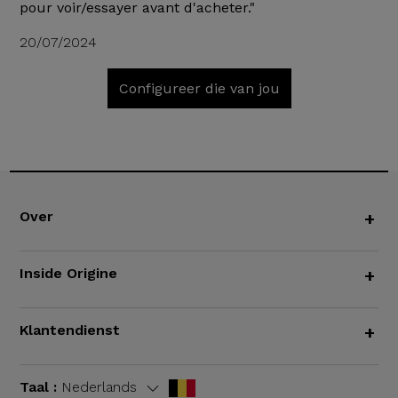
pour voir/essayer avant d'acheter."
20/07/2024
Configureer die van jou
Over
+
Inside Origine
+
Klantendienst
+
Taal :
Nederlands