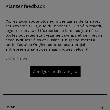
Klantenfeedback
"Après avoir roulé plusieurs centaines de km avec
cet Axxome GTO, que du bonheur ! Un vélo réactif,
léger et nerveux ! L'expérience lors des journées
portes ouvertes était vraiment sympa et permet de
découvrir les vélos et l'usine. Un grand merci à
toute l'équipe Origine pour ce beau projet
entrepreneurial et ces magnifiques vélos :)"
26/09/2024
Configureer die van jou
Over
+