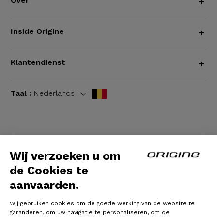
Over
+
Inside Origine
+
Klantendienst
+
Taal :
Nederlands
Algemene voorwaarden
|
Wettelijke bepalingen
Wij verzoeken u om
de Cookies te
aanvaarden.
Wij gebruiken cookies om de goede werking van de website te
garanderen, om uw navigatie te personaliseren, om de