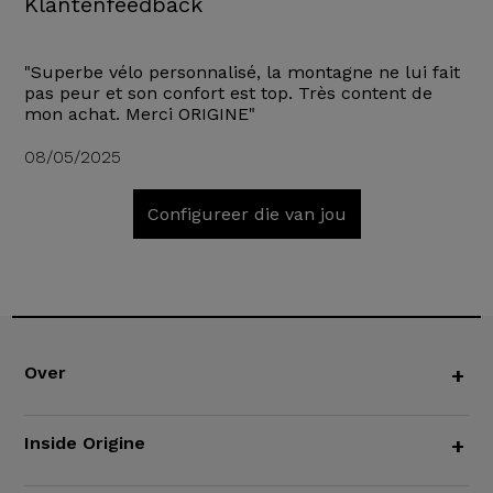
Klantenfeedback
"Superbe vélo personnalisé, la montagne ne lui fait
pas peur et son confort est top. Très content de
mon achat. Merci ORIGINE"
08/05/2025
Configureer die van jou
Over
+
Inside Origine
+