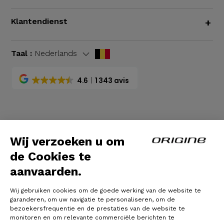
Klantendienst
+
Taal :
Nederlands
4.6
1 343 avis
Algemene voorwaarden
|
Wettelijke bepalingen
Wij verzoeken u om
de Cookies te
aanvaarden.
Wij gebruiken cookies om de goede werking van de website te
garanderen, om uw navigatie te personaliseren, om de
bezoekersfrequentie en de prestaties van de website te
monitoren en om relevante commerciële berichten te