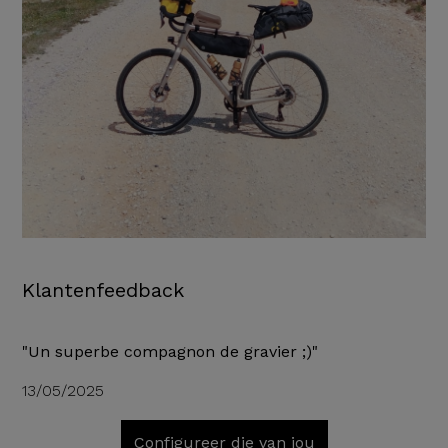
Klantenfeedback
"Un superbe compagnon de gravier ;)"
13/05/2025
Configureer die van jou