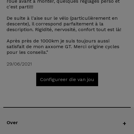
roue avant à monter, quelques réglages perso et
c'est parti!!!
De suite à l'aise sur le vélo (particulièrement en
descente), il correspond parfaitement à la
description. Rigidité, nervosité, confort tout est là!
Après près de 1000km je suis toujours aussi
satisfait de mon axxome GT. Merci origine cycles
pour les conseils."
29/06/2021
Configureer die van jou
Over
+