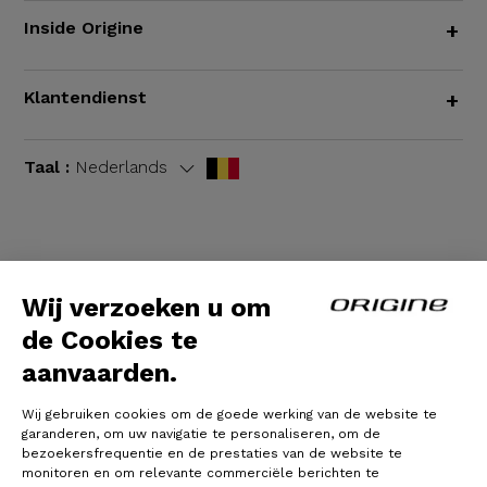
Inside Origine
+
Klantendienst
+
Taal :
Nederlands
Algemene voorwaarden
|
Wettelijke bepalingen
Wij verzoeken u om
de Cookies te
aanvaarden.
Wij gebruiken cookies om de goede werking van de website te
garanderen, om uw navigatie te personaliseren, om de
bezoekersfrequentie en de prestaties van de website te
monitoren en om relevante commerciële berichten te