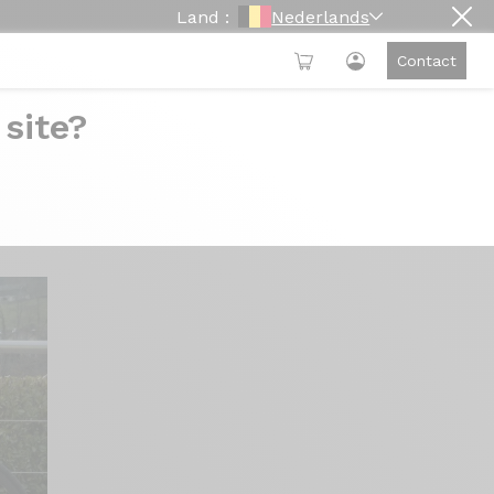
Land :
Nederlands
Contact
 site?