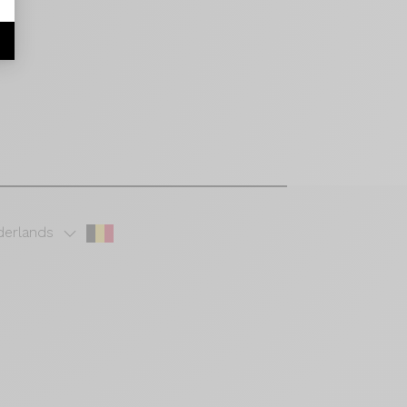
erlands