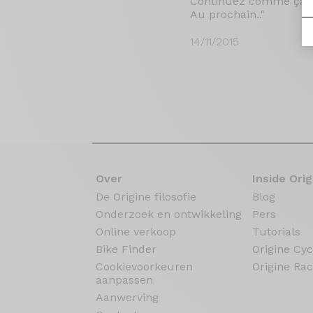
Continuez comme çà les
Au prochain.."
14/11/2015
Over
Inside Orig
De Origine filosofie
Blog
Onderzoek en ontwikkeling
Pers
Online verkoop
Tutorials
Bike Finder
Origine Cyc
Cookievoorkeuren
Origine Rac
aanpassen
Aanwerving