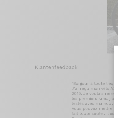
Klantenfeedback
"Bonjour à toute l'équ
J'ai reçu mon vélo AX
2015. Je voulais remer
les premiers kms, j'ai
testés avec ma nouvel
Vous pouvez mettre mo
fait toute seule : il est 