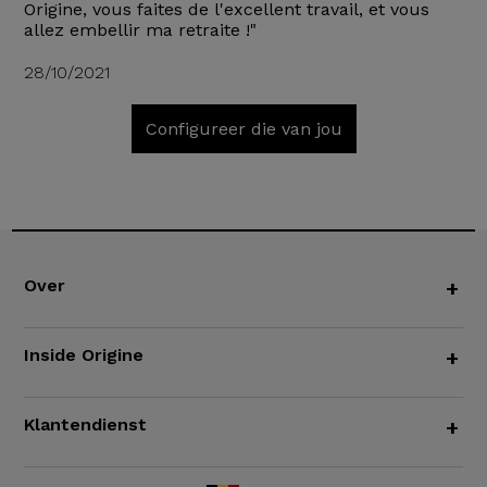
Origine, vous faites de l'excellent travail, et vous
allez embellir ma retraite !"
28/10/2021
Configureer die van jou
Over
+
Inside Origine
+
Klantendienst
+