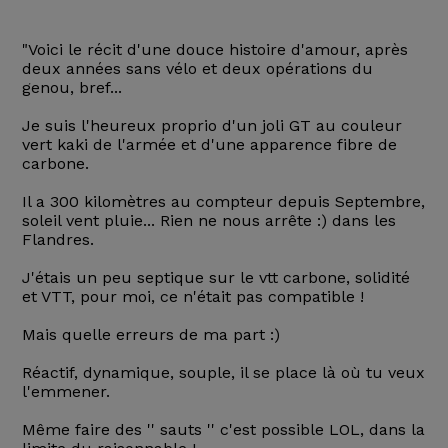
"Voici le récit d'une douce histoire d'amour, après
deux années sans vélo et deux opérations du
genou, bref...
Je suis l'heureux proprio d'un joli GT au couleur
vert kaki de l'armée et d'une apparence fibre de
carbone.
Il a 300 kilomètres au compteur depuis Septembre,
soleil vent pluie... Rien ne nous arrête :) dans les
Flandres.
J'étais un peu septique sur le vtt carbone, solidité
et VTT, pour moi, ce n'était pas compatible !
Mais quelle erreurs de ma part :)
Réactif, dynamique, souple, il se place là où tu veux
l'emmener.
Même faire des '' sauts '' c'est possible LOL, dans la