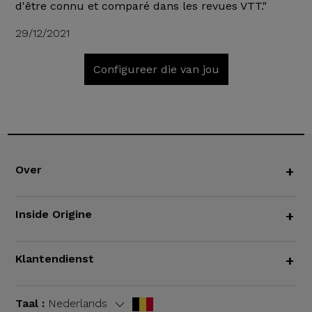
d'être connu et comparé dans les revues VTT."
29/12/2021
Configureer die van jou
Over
+
Inside Origine
+
Klantendienst
+
Taal :
Nederlands