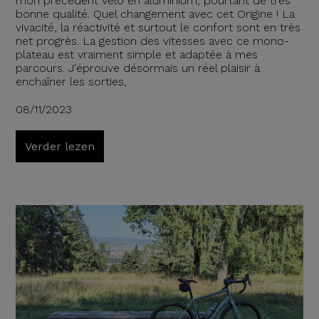
mon précédent vélo en aluminium, pourtant de très
bonne qualité. Quel changement avec cet Origine ! La
vivacité, la réactivité et surtout le confort sont en très
net progrès. La gestion des vitesses avec ce mono-
plateau est vraiment simple et adaptée à mes
parcours. J'éprouve désormais un réel plaisir à
enchaîner les sorties,
08/11/2023
Verder lezen