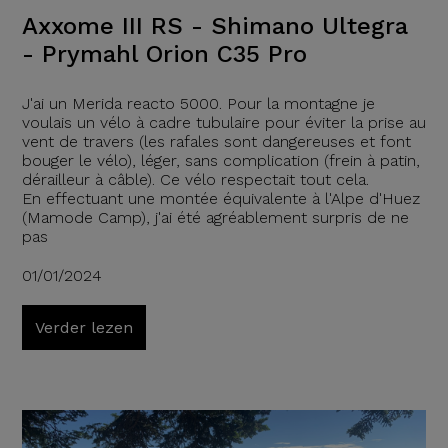
Axxome III RS - Shimano Ultegra
- Prymahl Orion C35 Pro
J'ai un Merida reacto 5000. Pour la montagne je
voulais un vélo à cadre tubulaire pour éviter la prise au
vent de travers (les rafales sont dangereuses et font
bouger le vélo), léger, sans complication (frein à patin,
dérailleur à câble). Ce vélo respectait tout cela.
En effectuant une montée équivalente à l'Alpe d'Huez
(Mamode Camp), j'ai été agréablement surpris de ne
pas
01/01/2024
Verder lezen