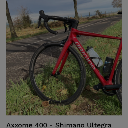
Axxome 400 - Shimano Ultegra