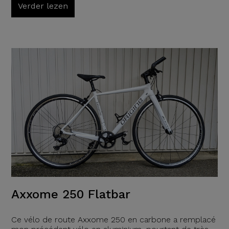
Verder lezen
Axxome 250 Flatbar
Ce vélo de route Axxome 250 en carbone a remplacé