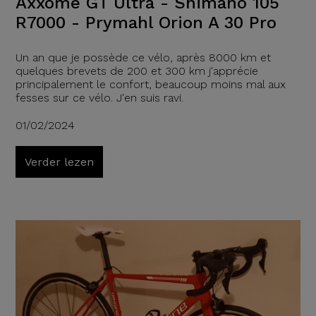
Axxome GT Ultra - Shimano 105
R7000 - Prymahl Orion A 30 Pro
Un an que je possède ce vélo, après 8000 km et
quelques brevets de 200 et 300 km j'apprécie
principalement le confort, beaucoup moins mal aux
fesses sur ce vélo. J'en suis ravi.
01/02/2024
Verder lezen