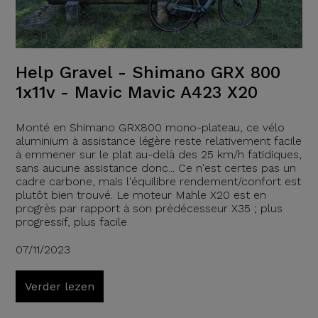
Help Gravel - Shimano GRX 800
1x11v - Mavic Mavic A423 X20
Monté en Shimano GRX800 mono-plateau, ce vélo
aluminium à assistance légère reste relativement facile
à emmener sur le plat au-delà des 25 km/h fatidiques,
sans aucune assistance donc... Ce n'est certes pas un
cadre carbone, mais l'équilibre rendement/confort est
plutôt bien trouvé. Le moteur Mahle X20 est en
progrès par rapport à son prédécesseur X35 ; plus
progressif, plus facile
07/11/2023
Verder lezen