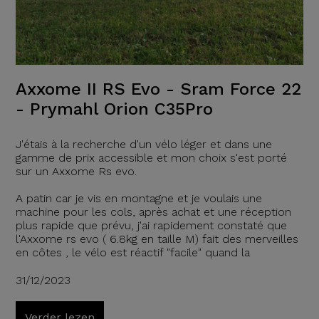
Axxome II RS Evo - Sram Force 22
- Prymahl Orion C35Pro
J'étais à la recherche d'un vélo léger et dans une
gamme de prix accessible et mon choix s'est porté
sur un Axxome Rs evo.
A patin car je vis en montagne et je voulais une
machine pour les cols, après achat et une réception
plus rapide que prévu, j'ai rapidement constaté que
l'Axxome rs evo ( 6.8kg en taille M) fait des merveilles
en côtes , le vélo est réactif "facile" quand la
31/12/2023
Verder lezen