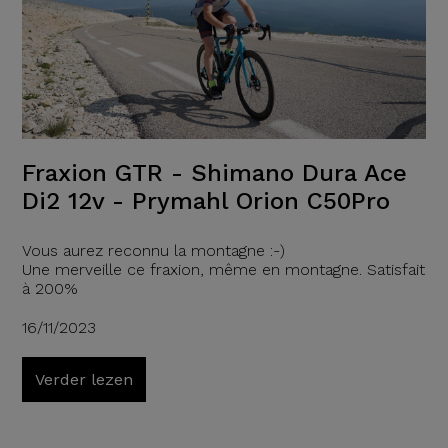
Fraxion GTR - Shimano Dura Ace
Di2 12v - Prymahl Orion C50Pro
Vous aurez reconnu la montagne :-)
Une merveille ce fraxion, même en montagne. Satisfait
à 200%
16/11/2023
Verder lezen