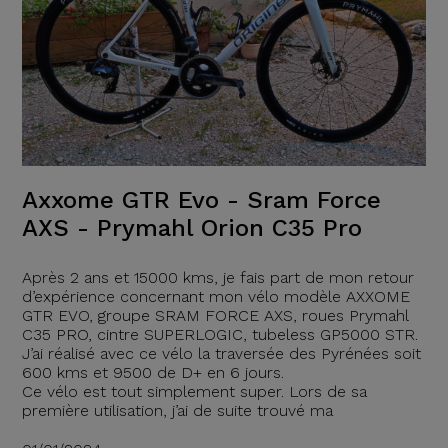
Axxome GTR Evo - Sram Force
AXS - Prymahl Orion C35 Pro
Après 2 ans et 15000 kms, je fais part de mon retour
d’expérience concernant mon vélo modèle AXXOME
GTR EVO, groupe SRAM FORCE AXS, roues Prymahl
C35 PRO, cintre SUPERLOGIC, tubeless GP5000 STR.
J’ai réalisé avec ce vélo la traversée des Pyrénées soit
600 kms et 9500 de D+ en 6 jours.
Ce vélo est tout simplement super. Lors de sa
première utilisation, j’ai de suite trouvé ma