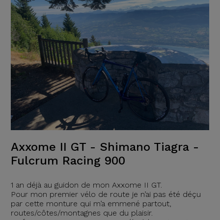
Axxome II GT - Shimano Tiagra -
Fulcrum Racing 900
1 an déjà au guidon de mon Axxome II GT.
Pour mon premier vélo de route je n’ai pas été déçu
par cette monture qui m’a emmené partout,
routes/côtes/montagnes que du plaisir.