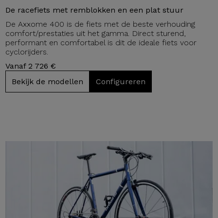
De racefiets met remblokken en een plat stuur
De Axxome 400 is de fiets met de beste verhouding
comfort/prestaties uit het gamma. Direct sturend,
performant en comfortabel is dit de ideale fiets voor
cyclorijders.
Vanaf 2 726 €
Bekijk de modellen
Configureren