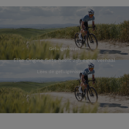
Getuigenissen
Elke Origine fiets heeft zijn eigen verhaal
Lees de getuigenissen