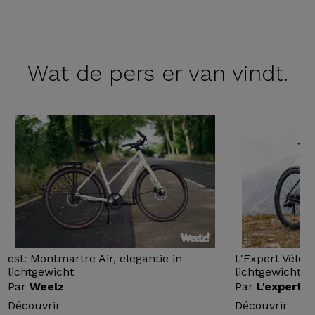
Wat de
pers er van vindt.
est: Montmartre Air, elegantie in
L'Expert Vélo 
lichtgewicht
lichtgewicht...
Par
Weelz
Par
L'expert v
Découvrir
Découvrir