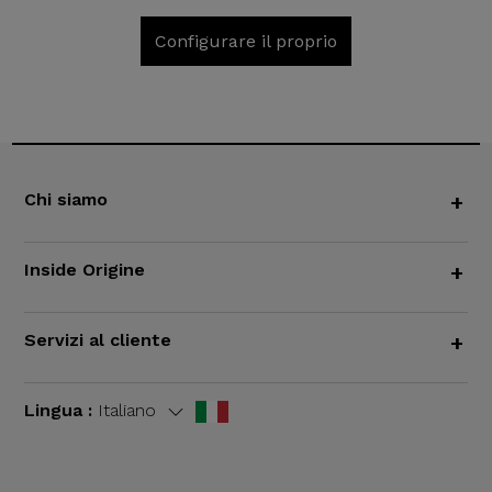
Configurare il proprio
Chi siamo
+
Inside Origine
+
Servizi al cliente
+
Lingua :
Italiano