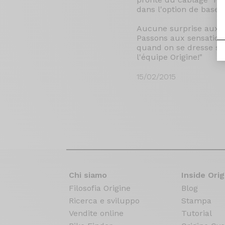
dans l'option de base 
Aucune surprise aux déb
Passons aux sensations
quand on se dresse sur
l'équipe Origine!"
15/02/2015
Chi siamo
Inside Orig
Filosofia Origine
Blog
Ricerca e sviluppo
Stampa
Vendite online
Tutorial