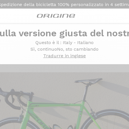
Spedizione della bicicletta
100% personalizzato in
4 setti
ulla versione giusta del nost
Questo è il
: Italy - Italiano
Sì, continuo
No, sto cambiando
Tradurre in inglese