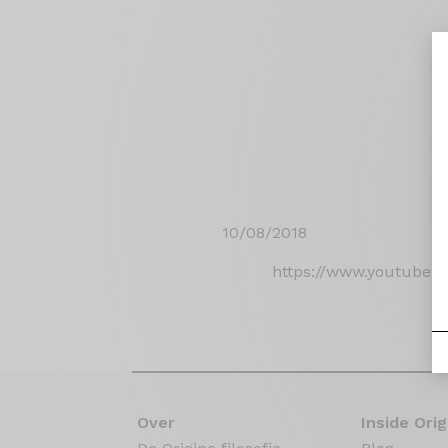
10/08/2018
https://www.youtube
Over
Inside Orig