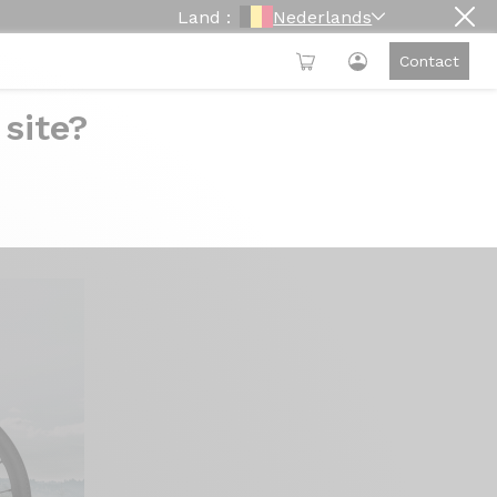
Land :
Nederlands
Contact
 site?