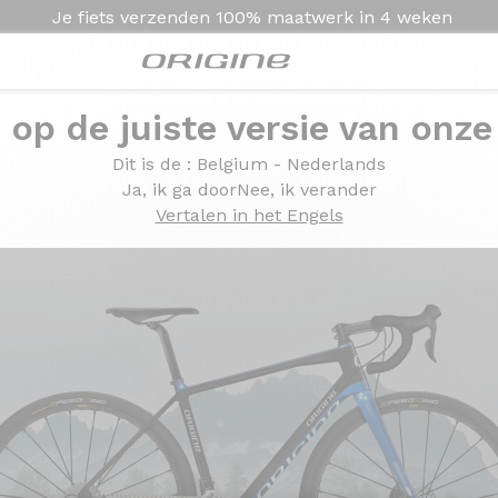
Je fiets verzenden
100% maatwerk in
4 weken
e op de juiste versie van onze
Dit is de
: Belgium - Nederlands
Ja, ik ga door
Nee, ik verander
Vertalen in het Engels