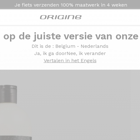
Je fiets verzenden
100% maatwerk in
4 weken
e op de juiste versie van onze
r Max 250ml
Dit is de
: Belgium - Nederlands
Ja, ik ga door
Nee, ik verander
Vertalen in het Engels