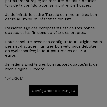
parfaitement réglé; les mesures de taille définies
lors de la configuration se montrent efficaces.
Je définirais le cadre Tuxedo comme un très bon
cadre aluminium: réactif et robuste.
L'assemblage des composants est de très bonne
qualité, et les finitions du vélo très propres.
Pour conclure, avec son configurateur, Origine nous
permet d'acquérir un très bon vélo pour débuter
en cyclosportive; le tout pour moins de 1500
euros...
Je retiens ainsi le très bon rapport qualité/prix de
mon Origine Tuxedo."
18/12/2017
Configureer die van jou