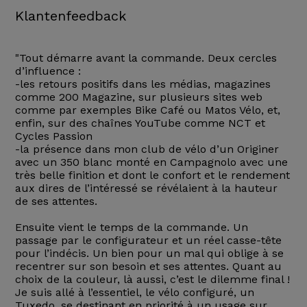
Klantenfeedback
"Tout démarre avant la commande. Deux cercles
d’influence :
-les retours positifs dans les médias, magazines
comme 200 Magazine, sur plusieurs sites web
comme par exemples Bike Café ou Matos Vélo, et,
enfin, sur des chaînes YouTube comme NCT et
Cycles Passion
-la présence dans mon club de vélo d’un Originer
avec un 350 blanc monté en Campagnolo avec une
très belle finition et dont le confort et le rendement
aux dires de l’intéressé se révélaient à la hauteur
de ses attentes.
Ensuite vient le temps de la commande. Un
passage par le configurateur et un réel casse-tête
pour l’indécis. Un bien pour un mal qui oblige à se
recentrer sur son besoin et ses attentes. Quant au
choix de la couleur, là aussi, c’est le dilemme final !
Je suis allé à l’essentiel, le vélo configuré, un
Tuxedo, se destinant en priorité à un usage sur