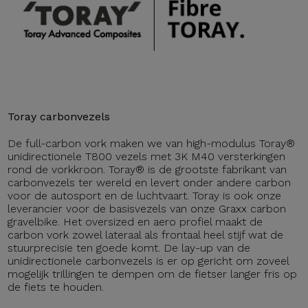
Toray carbonvezels
De full-carbon vork maken we van high-modulus Toray®
unidirectionele T800 vezels met 3K M40 versterkingen
rond de vorkkroon. Toray® is de grootste fabrikant van
carbonvezels ter wereld en levert onder andere carbon
voor de autosport en de luchtvaart. Toray is ook onze
leverancier voor de basisvezels van onze Graxx carbon
gravelbike. Het oversized en aero profiel maakt de
carbon vork zowel lateraal als frontaal heel stijf wat de
stuurprecisie ten goede komt. De lay-up van de
unidirectionele carbonvezels is er op gericht om zoveel
mogelijk trillingen te dempen om de fietser langer fris op
de fiets te houden.