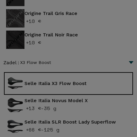
Origine Trail Gris Race
+10 €
Origine Trail Noir Race
+10 €
Zadel :
X3 Flow Boost
Selle Italia X3 Flow Boost
Selle Italia Novus Model X
+13 €
-35 g
Selle Italia SLR Boost Lady Superflow
+66 €
-125 g