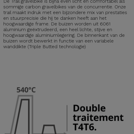
De Trail gravelbike is bijna even licht en comfortabel als
sommige carbon gravelbikes van de concurrentie. Onze
trail maakt indruk met een bijzondere mix van prestaties
en stuurprecisie die hij te danken heeft aan het
hoogwaardige frame. De buizen worden uit 6061
aluminium geëxtrudeerd, een heel lichte, stijve en
hoogwaardige aluminiumlegering. De binnenkant van de
buizen wordt bewerkt in functie van een variabele
wanddikte (Triple Butted technologie)