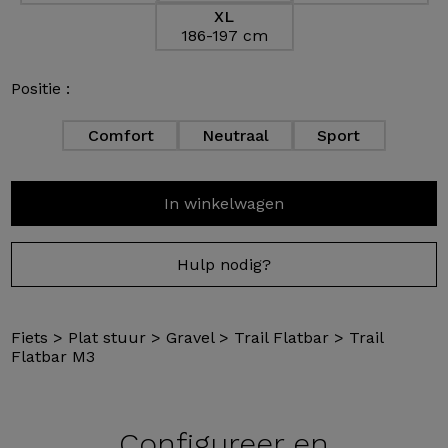
XL
186-197 cm
Positie :
Comfort
Neutraal
Sport
In winkelwagen
Hulp nodig?
Fiets
>
Plat stuur
>
Gravel
>
Trail Flatbar
>
Trail
Flatbar M3
Configureer en