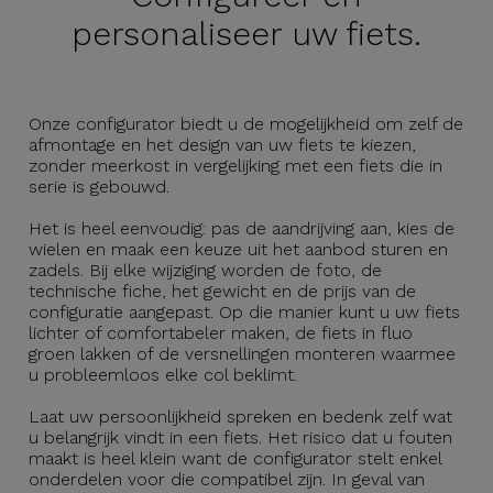
personaliseer uw fiets.
Onze configurator biedt u de mogelijkheid om zelf de
afmontage en het design van uw fiets te kiezen,
zonder meerkost in vergelijking met een fiets die in
serie is gebouwd.
Het is heel eenvoudig: pas de aandrijving aan, kies de
wielen en maak een keuze uit het aanbod sturen en
zadels. Bij elke wijziging worden de foto, de
technische fiche, het gewicht en de prijs van de
configuratie aangepast. Op die manier kunt u uw fiets
lichter of comfortabeler maken, de fiets in fluo
groen lakken of de versnellingen monteren waarmee
u probleemloos elke col beklimt.
Laat uw persoonlijkheid spreken en bedenk zelf wat
u belangrijk vindt in een fiets. Het risico dat u fouten
maakt is heel klein want de configurator stelt enkel
onderdelen voor die compatibel zijn. In geval van