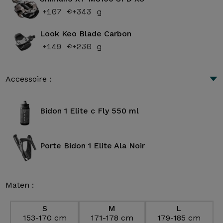
+107 €
+343 g
Look Keo Blade Carbon
+149 €
+230 g
Accessoire :
Bidon 1 Elite c Fly 550 ml
Porte Bidon 1 Elite Ala Noir
Maten :
S
M
L
153-170 cm
171-178 cm
179-185 cm