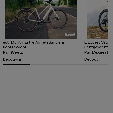
est: Montmartre Air, elegantie in
L'Expert Vélo 
lichtgewicht
lichtgewicht...
Par
Weelz
Par
L'expert v
Découvrir
Découvrir