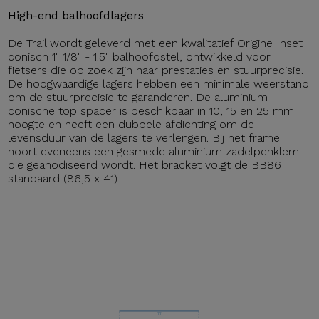
High-end balhoofdlagers
De Trail wordt geleverd met een kwalitatief Origine Inset
conisch 1" 1/8" - 1.5" balhoofdstel, ontwikkeld voor
fietsers die op zoek zijn naar prestaties en stuurprecisie.
De hoogwaardige lagers hebben een minimale weerstand
om de stuurprecisie te garanderen. De aluminium
conische top spacer is beschikbaar in 10, 15 en 25 mm
hoogte en heeft een dubbele afdichting om de
levensduur van de lagers te verlengen. Bij het frame
hoort eveneens een gesmede aluminium zadelpenklem
die geanodiseerd wordt. Het bracket volgt de BB86
standaard (86,5 x 41)