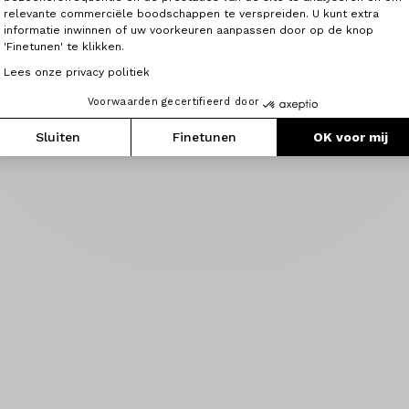
relevante commerciële boodschappen te verspreiden. U kunt extra
informatie inwinnen of uw voorkeuren aanpassen door op de knop
'Finetunen' te klikken.
Lees onze privacy politiek
Voorwaarden gecertifieerd door
Sluiten
Finetunen
OK voor mij