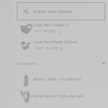
Origine Sans pédales
Look Keo Classic 3
+47 €
+280 g
Look Keo Blade Carbon
+149 €
+230 g
Accessoire :
Bidon 1 Elite c Fly 550 ml
Porte Bidon 1 Elite Ala Noir