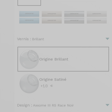
Vernis :
Brillant
Origine Brillant
Origine Satiné
+10 €
Design :
Axxome III RS Race Noir