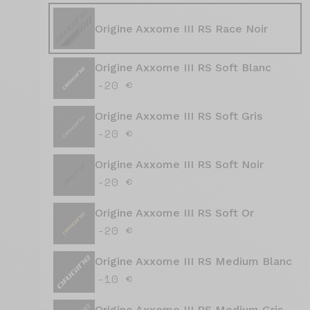
Origine Axxome III RS Race Noir
Origine Axxome III RS Soft Blanc
-20 €
Origine Axxome III RS Soft Gris
-20 €
Origine Axxome III RS Soft Noir
-20 €
Origine Axxome III RS Soft Or
-20 €
Origine Axxome III RS Medium Blanc
-10 €
Origine Axxome III RS Medium Gris