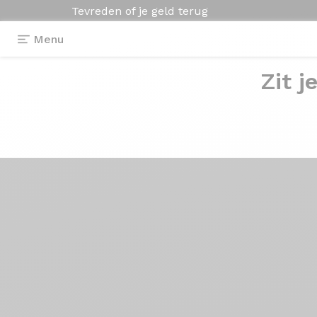
Tevreden of je geld terug
Menu
Zit j