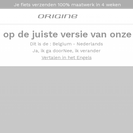
Je fiets verzenden
100% maatwerk in
4 weken
e op de juiste versie van onze
Presentatie
Technologie
Dit is de
: Belgium - Nederlands
Ja, ik ga door
Nee, ik verander
Vertalen in het Engels