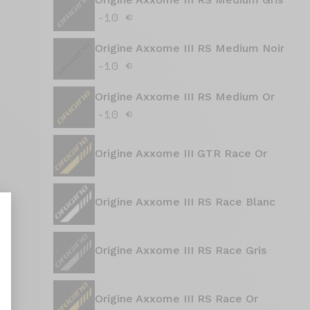
-10 €
Origine Axxome III RS Medium Noir
-10 €
Origine Axxome III RS Medium Or
-10 €
Origine Axxome III GTR Race Or
Origine Axxome III RS Race Blanc
Origine Axxome III RS Race Gris
aliseer uw opties
Origine Axxome III RS Race Or