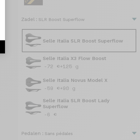
Zadel :
SLR Boost Superflow
Selle Italia SLR Boost Superflow
Selle Italia X3 Flow Boost
-72 €
+125 g
Selle Italia Novus Model X
-59 €
+90 g
Selle Italia SLR Boost Lady
Superflow
-6 €
Pedalen :
Sans pédales