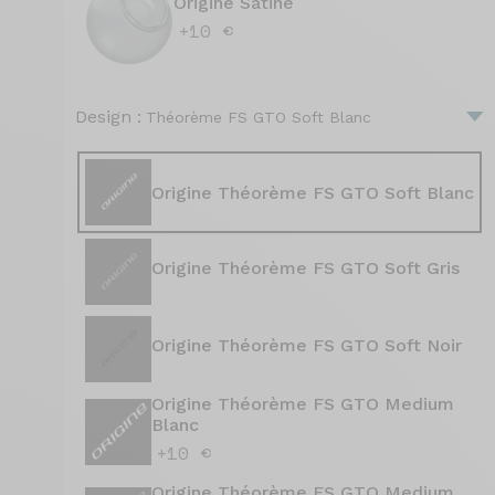
Origine Satiné
+10 €
Design :
Théorème FS GTO Soft Blanc
Origine Théorème FS GTO Soft Blanc
Origine Théorème FS GTO Soft Gris
Origine Théorème FS GTO Soft Noir
Origine Théorème FS GTO Medium
Blanc
+10 €
Origine Théorème FS GTO Medium