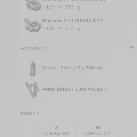
+107 €
+343 g
Shimano XTR M9200 SPD
+190 €
+315 g
Accessoire :
Bidon 1 Elite c Fly 550 ml
Porte Bidon 1 Elite Ala Noir
Maten :
S
M
153-168 cm
169-177 cm