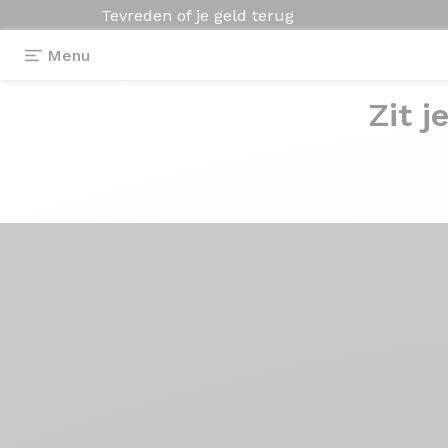
Tevreden of je geld terug
Menu
Zit j