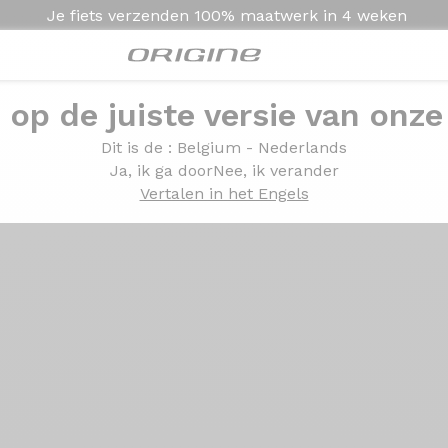
Je fiets verzenden
100% maatwerk in
4 weken
e op de juiste versie van onze
Presentatie
Technologie
Dit is de
: Belgium - Nederlands
Ja, ik ga door
Nee, ik verander
Vertalen in het Engels