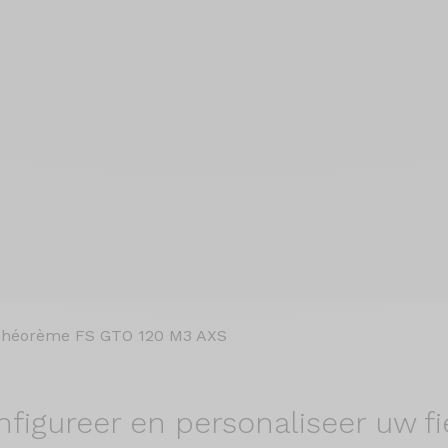
héorème FS GTO 120 M3 AXS
nfigureer en
personaliseer uw fi