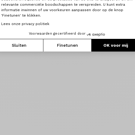
relevante commerciële boodschappen te verspreiden. U kunt extra
informatie inwinnen of uw voorkeuren aanpassen door op de knop
'Finetunen' te klikken.
Lees onze privacy politiek
Voorwaarden gecertifieerd door
Sluiten
Finetunen
OK voor mij