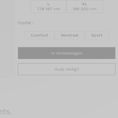
L
XL
178-187 cm
188-200 cm
Positie :
Comfort
Neutraal
Sport
In winkelwagen
Hulp nodig?
ets.