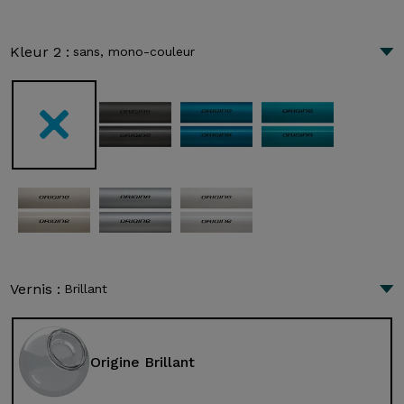
Kleur 2 :
sans, mono-couleur
Vernis :
Brillant
Origine Brillant