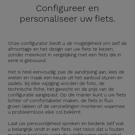
Configureer en
personaliseer uw fiets.
Onze configurator biedt u de mogelijkheid om zelf de
afmontage en het design van uw fiets te kiezen,
zonder meerkost in vergelijking met een fiets die in
serie is gebouwd.
Het is heel eenvoudig: pas de aandrijving aan, kies de
wielen en maak een keuze uit het aanbod sturen en
zadels. Bij elke wijziging worden de foto, de
technische fiche, het gewicht en de prijs van de
configuratie aangepast. Op die manier kunt u uw fiets
lichter of comfortabeler maken, de fiets in fluo
groen lakken of de versnellingen monteren waarmee
u probleemloos elke col beklimt.
Laat uw persoonlijkheid spreken en bedenk zelf wat
u belangrijk vindt in een fiets. Het risico dat u fouten
maakt is heel klein want de configurator stelt enkel