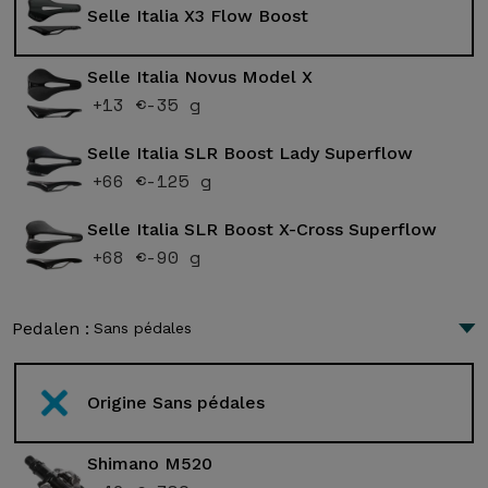
Selle Italia X3 Flow Boost
Selle Italia Novus Model X
+13 €
-35 g
Selle Italia SLR Boost Lady Superflow
+66 €
-125 g
Selle Italia SLR Boost X-Cross Superflow
+68 €
-90 g
Pedalen :
Sans pédales
Origine Sans pédales
Shimano M520