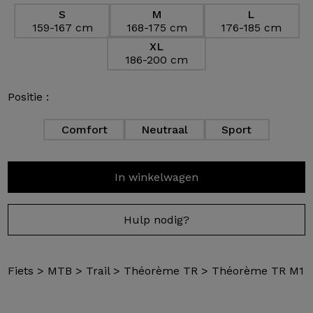
S
M
L
159-167 cm
168-175 cm
176-185 cm
XL
186-200 cm
Positie :
Comfort
Neutraal
Sport
In winkelwagen
Hulp nodig?
Fiets
>
MTB
>
Trail
>
Théorème TR
>
Théorème TR M1