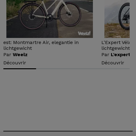
est: Montmartre Air, elegantie in
L'Expert Vélo 
lichtgewicht
lichtgewicht...
Par
Weelz
Par
L'expert v
Découvrir
Découvrir