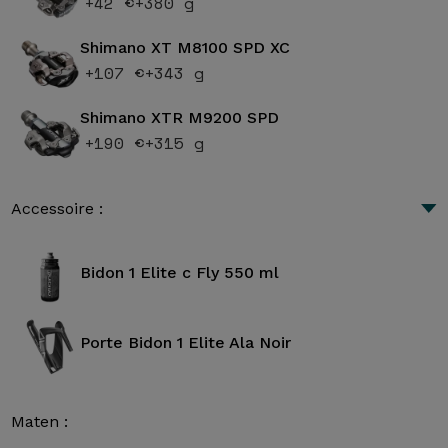
+42 €
+380 g
Shimano XT M8100 SPD XC
+107 €
+343 g
Shimano XTR M9200 SPD
+190 €
+315 g
Accessoire :
Bidon 1 Elite c Fly 550 ml
Porte Bidon 1 Elite Ala Noir
Maten :