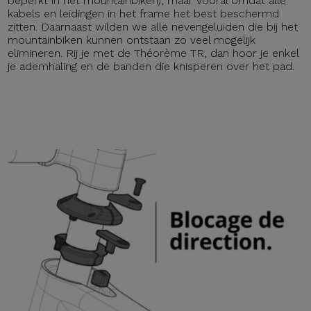
beperkt in het mountainbiken), maar vooral omdat alle
kabels en leidingen in het frame het best beschermd
zitten. Daarnaast wilden we alle nevengeluiden die bij het
mountainbiken kunnen ontstaan zo veel mogelijk
elimineren. Rij je met de Théorème TR, dan hoor je enkel
je ademhaling en de banden die knisperen over het pad.