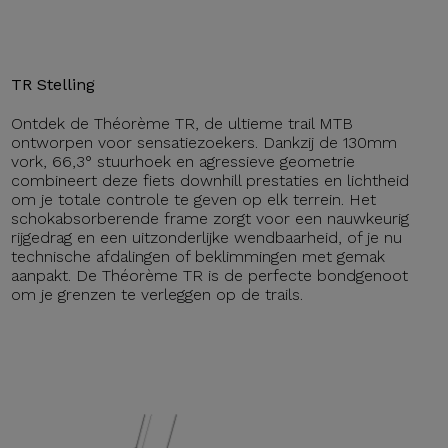
TR Stelling
Ontdek de Théorème TR, de ultieme trail MTB
ontworpen voor sensatiezoekers. Dankzij de 130mm
vork, 66,3° stuurhoek en agressieve geometrie
combineert deze fiets downhill prestaties en lichtheid
om je totale controle te geven op elk terrein. Het
schokabsorberende frame zorgt voor een nauwkeurig
rijgedrag en een uitzonderlijke wendbaarheid, of je nu
technische afdalingen of beklimmingen met gemak
aanpakt. De Théorème TR is de perfecte bondgenoot
om je grenzen te verleggen op de trails.