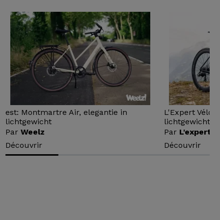
est: Montmartre Air, elegantie in
L'Expert Vélo 
lichtgewicht
lichtgewicht...
Par
Weelz
Par
L'expert v
Découvrir
Découvrir