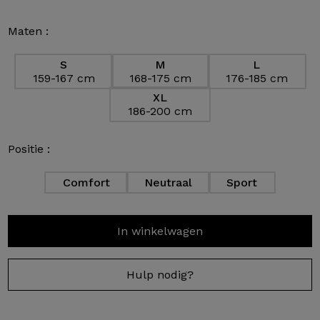
Maten :
S
M
L
159-167 cm
168-175 cm
176-185 cm
XL
186-200 cm
Positie :
Comfort
Neutraal
Sport
In winkelwagen
Hulp nodig?