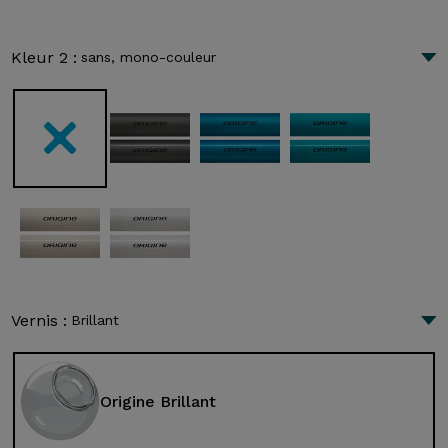
Kleur 2 :
sans, mono-couleur
Vernis :
Brillant
Origine Brillant