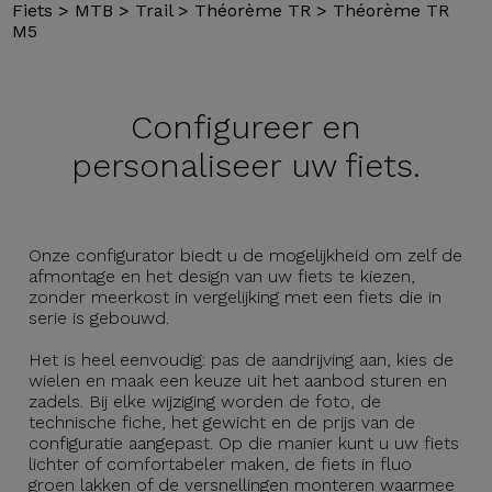
Fiets
>
MTB
>
Trail
>
Théorème TR
>
Théorème TR
M5
Configureer en
personaliseer uw fiets.
Onze configurator biedt u de mogelijkheid om zelf de
afmontage en het design van uw fiets te kiezen,
zonder meerkost in vergelijking met een fiets die in
serie is gebouwd.
Het is heel eenvoudig: pas de aandrijving aan, kies de
wielen en maak een keuze uit het aanbod sturen en
zadels. Bij elke wijziging worden de foto, de
technische fiche, het gewicht en de prijs van de
configuratie aangepast. Op die manier kunt u uw fiets
lichter of comfortabeler maken, de fiets in fluo
groen lakken of de versnellingen monteren waarmee