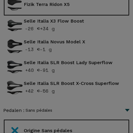
Fizik Terra Ridon X5
Selle Italia X3 Flow Boost
-26 €
+34 g
Selle Italia Novus Model X
-13 €
-1 g
Selle Italia SLR Boost Lady Superflow
+40 €
-91 g
Selle Italia SLR Boost X-Cross Superflow
+42 €
-56 g
Pedalen :
Sans pédales
Origine Sans pédales