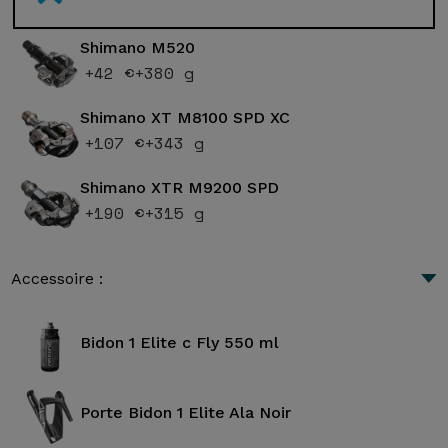
Shimano M520
+42 €
+380 g
Shimano XT M8100 SPD XC
+107 €
+343 g
Shimano XTR M9200 SPD
+190 €
+315 g
Accessoire :
Bidon 1 Elite c Fly 550 ml
Porte Bidon 1 Elite Ala Noir